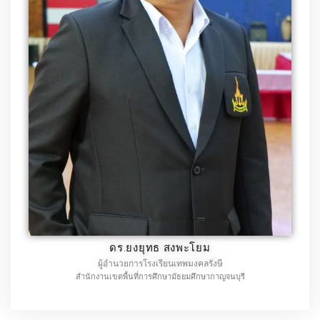
ดร.ยงยุทธ สงพะโยม
ผู้อำนวยการโรงเรียนเทพมงคลรังษี
สำนักงานเขตพื้นที่การศึกษามัธยมศึกษากาญจนบุรี