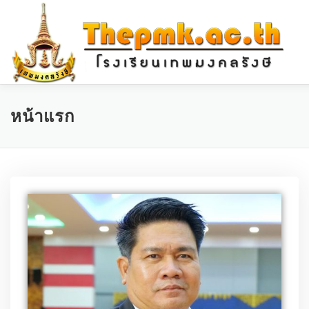
หน้าแรก
เกี่ยวกับโรงเรียน
บุคคลากร
ITA ONLINE
หน้าแรก